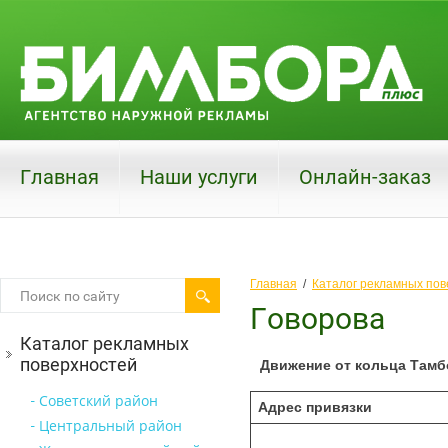
Главная
Наши услуги
Онлайн-заказ
Главная
  /  
Каталог рекламных пов
Говорова
Каталог рекламных
поверхностей
Движение от кольца Тамб
Советский район
Адрес привязки
Центральный район