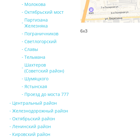
Молокова
Октябрьский мост
Партизана
Железняка
6х3
Пограничников
Светлогорский
Славы
Тельмана
Шахтеров
(Советский район)
Шумяцкого
Ястынская
Проезд до моста 777
Центральный район
Железнодорожный район
Октябрьский район
Ленинский район
Кировский район