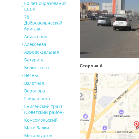
60 лет образования
СССР
78
Добровольческой
бригады
Авиаторов
Алексеева
Аэровокзальная
Батурина
Сторона А
Белинского
Весны
Взлетная
Воронова
Гайдашовка
Енисейский тракт
(Советский район)
Комсомольский
Мате Залки
Металлургов