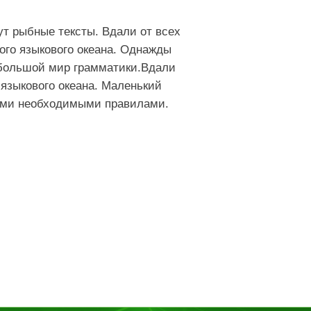
ут рыбные тексты. Вдали от всех
ого языкового океана. Однажды
 большой мир грамматики.Вдали
 языкового океана. Маленький
семи необходимыми правилами.