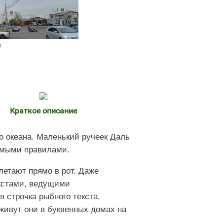
)
Краткое описание
о океана. Маленький ручеек Даль
димыми правилами.
летают прямо в рот. Даже
кстами, ведущими
 строчка рыбного текста,
живут они в буквенных домах на