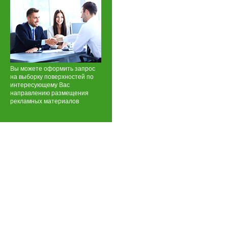
Вы можете оформить запрос
на выборку поверхностей по
интересующему Вас
направлению размещения
рекламных материалов