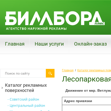
Главная
Наши услуги
Онлайн-заказ
Главная
  /  
Каталог рекламных пов
Лесопаркова
Каталог рекламных
поверхностей
Движение от мкр. Ветлужа
Советский район
Адрес привязки
Центральный район