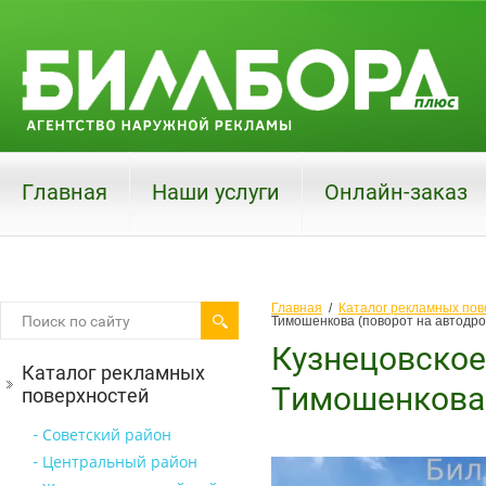
Главная
Наши услуги
Онлайн-заказ
Главная
  /  
Каталог рекламных пов
Тимошенкова (поворот на автодро
Кузнецовское 
Каталог рекламных
Тимошенкова 
поверхностей
Советский район
Центральный район