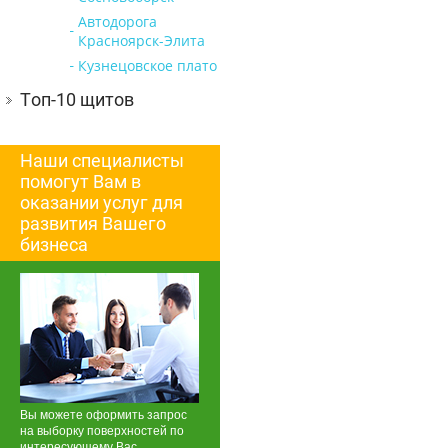
Автодорога
Красноярск-Элита
Кузнецовское плато
Топ-10 щитов
Наши специалисты
помогут Вам в
оказании услуг для
развития Вашего
бизнеса
Вы можете оформить запрос
на выборку поверхностей по
интересующему Вас