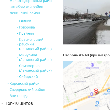
Железнодорожный район
Октябрьский район
Ленинский район
Глинки
Говорова
Крайняя
Красноярский
рабочий
(Ленинский район)
Мичурина
Сторона А1-А3 (призматро
(Ленинский район)
Семафорная
(Ленинский район)
Сибирский
Кировский район
Свердловский район
Вне города
Топ-10 щитов