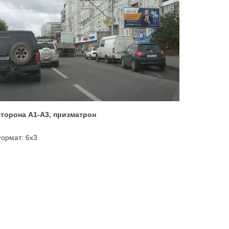
торона А1-А3, призматрон
ормат: 6х3